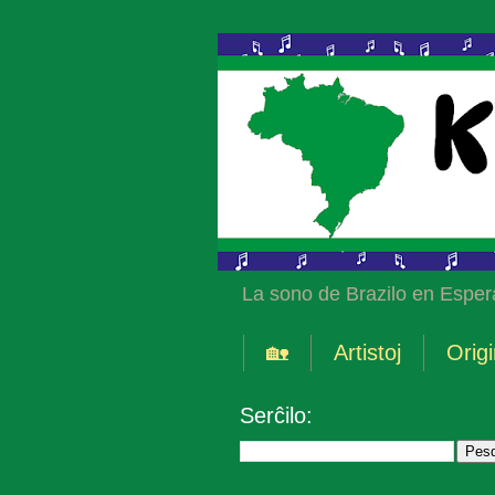
La sono de Brazilo en Esper
🏡
Artistoj
Origi
Serĉilo: