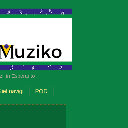
il in Esperanto
Kiel navigi
POD