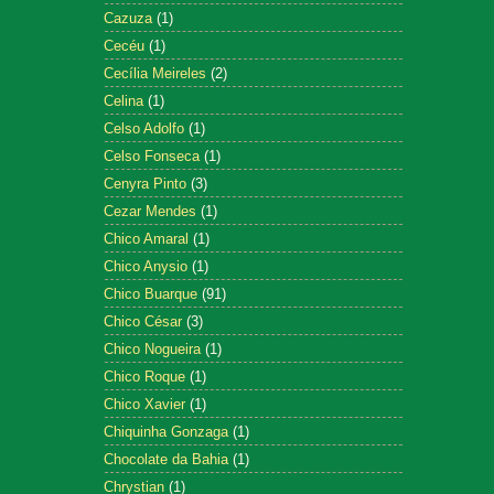
Cazuza
(1)
Cecéu
(1)
Cecília Meireles
(2)
Celina
(1)
Celso Adolfo
(1)
Celso Fonseca
(1)
Cenyra Pinto
(3)
Cezar Mendes
(1)
Chico Amaral
(1)
Chico Anysio
(1)
Chico Buarque
(91)
Chico César
(3)
Chico Nogueira
(1)
Chico Roque
(1)
Chico Xavier
(1)
Chiquinha Gonzaga
(1)
Chocolate da Bahia
(1)
Chrystian
(1)