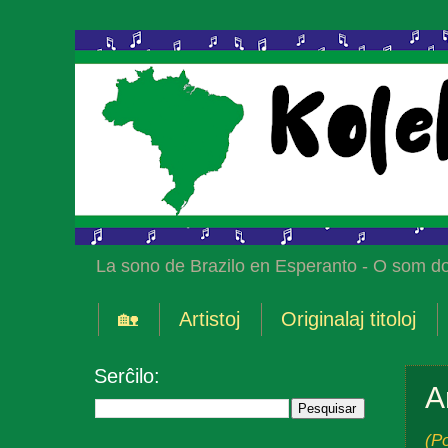
La sono de Brazilo en Esperanto - O som do
🏡
Artistoj
Originalaj titoloj
Serĉilo:
A
(P