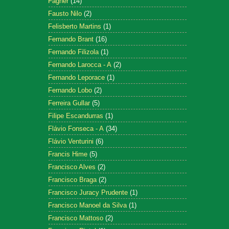
Fagner
(14)
Fausto Nilo
(2)
Felisberto Martins
(1)
Fernando Brant
(16)
Fernando Filizola
(1)
Fernando Larocca - A
(2)
Fernando Leporace
(1)
Fernando Lobo
(2)
Ferreira Gullar
(5)
Filipe Escandurras
(1)
Flávio Fonseca - A
(34)
Flávio Venturini
(6)
Francis Hime
(5)
Francisco Alves
(2)
Francisco Braga
(2)
Francisco Juracy Prudente
(1)
Francisco Manoel da Silva
(1)
Francisco Mattoso
(2)