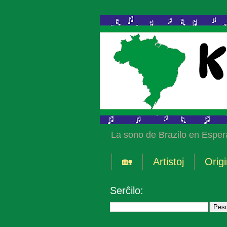
La sono de Brazilo en Esper
🏡
Artistoj
Origi
Serĉilo: