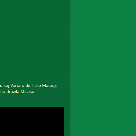
o kaj Vortaro de Túlio Flores).
ubo Brazila Muziko
.