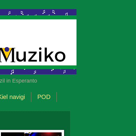
il in Esperanto
Kiel navigi
POD