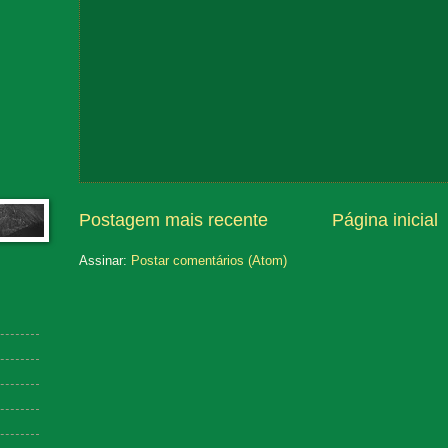
Postagem mais recente
Página inicial
Assinar:
Postar comentários (Atom)