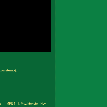
(x-sistemo).
 - I
,
MPB4 - I
,
Muziktekstoj
,
Ney