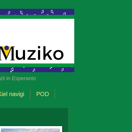
il in Esperanto
Kiel navigi
POD