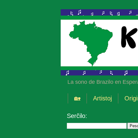
La sono de Brazilo en Esper
🏡
Artistoj
Origi
Serĉilo: