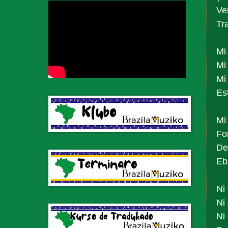
Ve
Tr
Mi
Mi
Mi
Est
Mi 
For
De
Eb
Ni
Ni
Ni