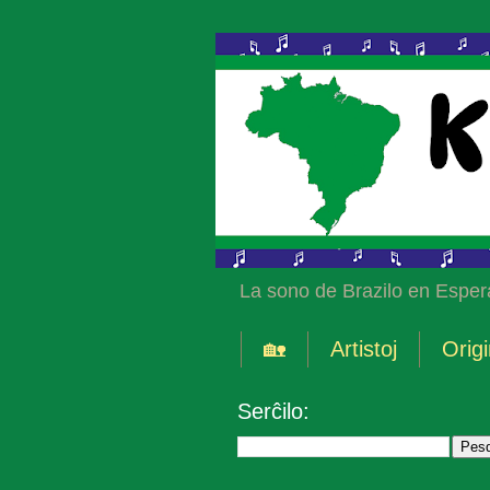
La sono de Brazilo en Esper
🏡
Artistoj
Origi
Serĉilo: