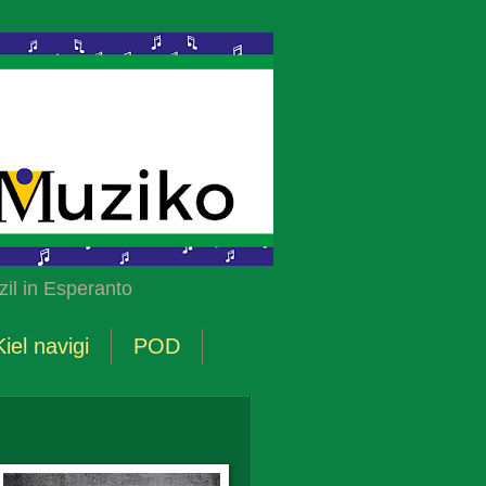
il in Esperanto
Kiel navigi
POD