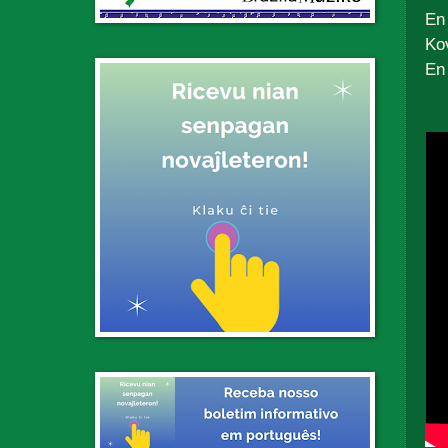
En 
Kov
En 