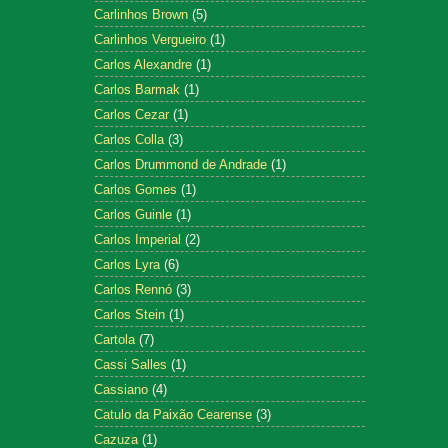
Carlinhos Brown
(5)
Carlinhos Vergueiro
(1)
Carlos Alexandre
(1)
Carlos Barmak
(1)
Carlos Cezar
(1)
Carlos Colla
(3)
Carlos Drummond de Andrade
(1)
Carlos Gomes
(1)
Carlos Guinle
(1)
Carlos Imperial
(2)
Carlos Lyra
(6)
Carlos Rennó
(3)
Carlos Stein
(1)
Cartola
(7)
Cassi Salles
(1)
Cassiano
(4)
Catulo da Paixão Cearense
(3)
Cazuza
(1)