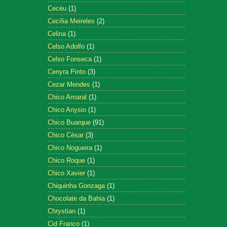
Cecéu
(1)
Cecília Meireles
(2)
Celina
(1)
Celso Adolfo
(1)
Celso Fonseca
(1)
Cenyra Pinto
(3)
Cezar Mendes
(1)
Chico Amaral
(1)
Chico Anysio
(1)
Chico Buarque
(91)
Chico César
(3)
Chico Nogueira
(1)
Chico Roque
(1)
Chico Xavier
(1)
Chiquinha Gonzaga
(1)
Chocolate da Bahia
(1)
Chrystian
(1)
Cid Franco
(1)