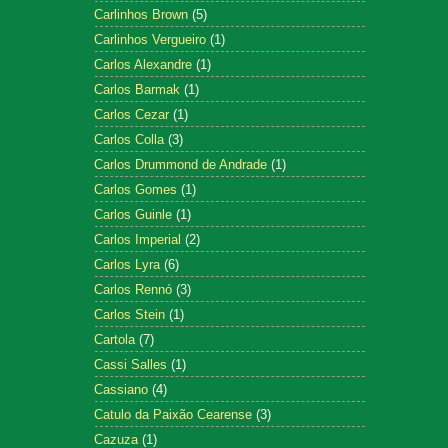
Carlinhos Brown
(5)
Carlinhos Vergueiro
(1)
Carlos Alexandre
(1)
Carlos Barmak
(1)
Carlos Cezar
(1)
Carlos Colla
(3)
Carlos Drummond de Andrade
(1)
Carlos Gomes
(1)
Carlos Guinle
(1)
Carlos Imperial
(2)
Carlos Lyra
(6)
Carlos Rennó
(3)
Carlos Stein
(1)
Cartola
(7)
Cassi Salles
(1)
Cassiano
(4)
Catulo da Paixão Cearense
(3)
Cazuza
(1)