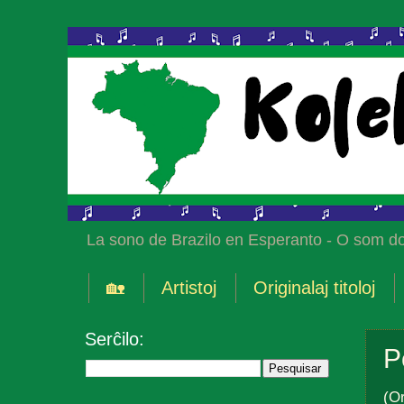
La sono de Brazilo en Esperanto - O som do
🏡
Artistoj
Originalaj titoloj
Serĉilo:
P
(Or