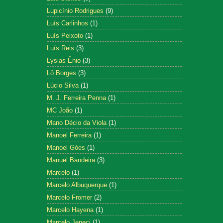
Lupicínio Rodrigues
(9)
Luís Carlinhos
(1)
Luís Peixoto
(1)
Luís Reis
(3)
Lysias Ênio
(3)
Lô Borges
(3)
Lúcio Silva
(1)
M. J. Ferreira Penna
(1)
MC João
(1)
Mano Décio da Viola
(1)
Manoel Ferreira
(1)
Manoel Góes
(1)
Manuel Bandeira
(3)
Marcelo
(1)
Marcelo Albuquerque
(1)
Marcelo Fromer
(2)
Marcelo Hayena
(1)
Marcelo Jeneci
(1)