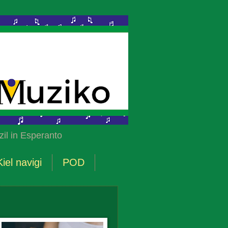
il in Esperanto
Kiel navigi
POD