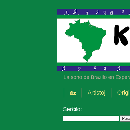
La sono de Brazilo en Esper
🏡
Artistoj
Origi
Serĉilo: