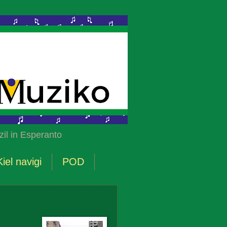
il in Esperanto
Kiel navigi
POD