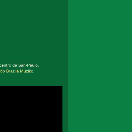
centro de San-Paŭlo.
ubo Brazila Muziko
.