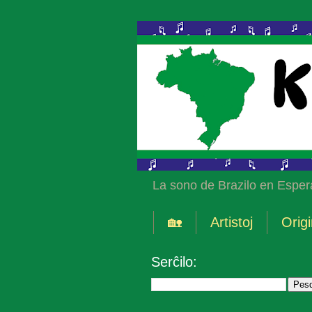
La sono de Brazilo en Esper
🏡
Artistoj
Origi
Serĉilo: