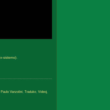
(x-sistemo).
,
Paulo Vanzolini
,
Traduko
,
Videoj
,