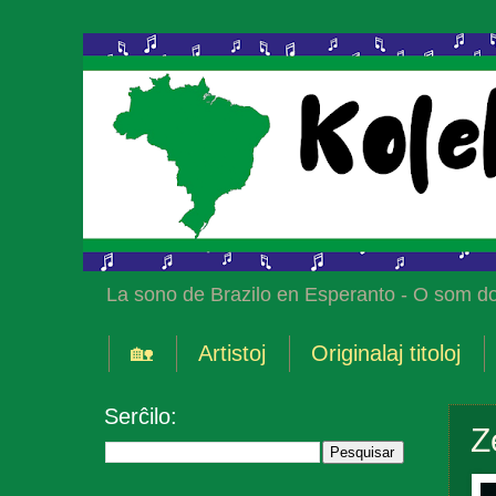
La sono de Brazilo en Esperanto - O som do
🏡
Artistoj
Originalaj titoloj
Serĉilo:
Z