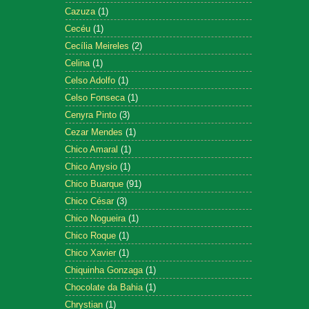
Cazuza
(1)
Cecéu
(1)
Cecília Meireles
(2)
Celina
(1)
Celso Adolfo
(1)
Celso Fonseca
(1)
Cenyra Pinto
(3)
Cezar Mendes
(1)
Chico Amaral
(1)
Chico Anysio
(1)
Chico Buarque
(91)
Chico César
(3)
Chico Nogueira
(1)
Chico Roque
(1)
Chico Xavier
(1)
Chiquinha Gonzaga
(1)
Chocolate da Bahia
(1)
Chrystian
(1)