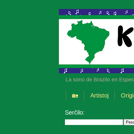
La sono de Brazilo en Esper
🏡
Artistoj
Origi
Serĉilo: