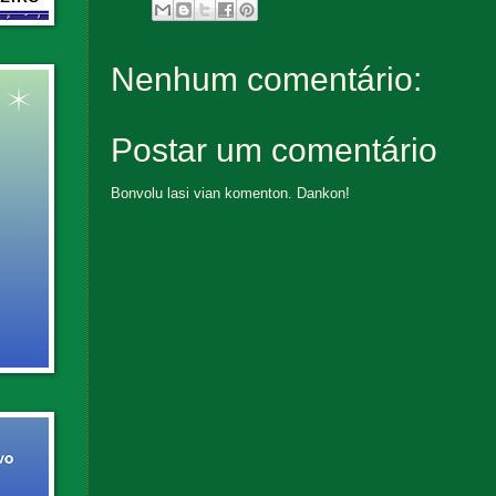
Nenhum comentário:
Postar um comentário
Bonvolu lasi vian komenton. Dankon!