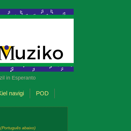
il in Esperanto
Kiel navigi
POD
(Português abaixo)