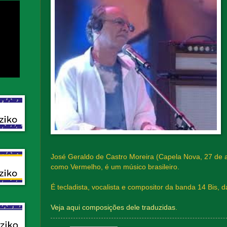
José Geraldo de Castro Moreira (Capela Nova, 27 de a
como Vermelho, é um músico brasileiro.
É tecladista, vocalista e compositor da banda 14 Bis, 
Veja aqui composições dele traduzidas
.