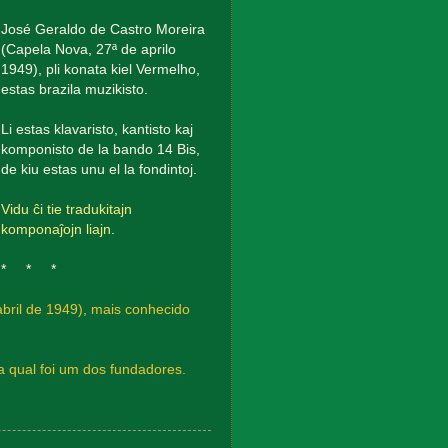
José Geraldo de Castro Moreira
(Capela Nova, 27ª de aprilo
1949), pli konata kiel Vermelho,
estas brazila muzikisto.
Li estas klavaristo, kantisto kaj
komponisto de la bando 14 Bis,
de kiu estas unu el la fondintoj.
Vidu ĉi tie tradukitajn
komponaĵojn liajn
.
* * *
bril de 1949), mais conhecido
da qual foi um dos fundadores.