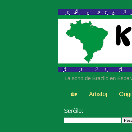
La sono de Brazilo en Esper
🏡
Artistoj
Origi
Serĉilo: