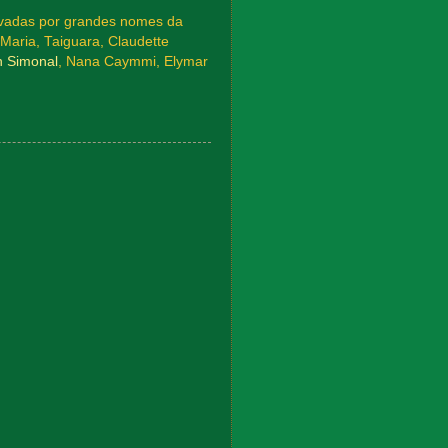
avadas por grandes nomes da
aria, Taiguara, Claudette
n Simonal
, Nana Caymmi, Elymar