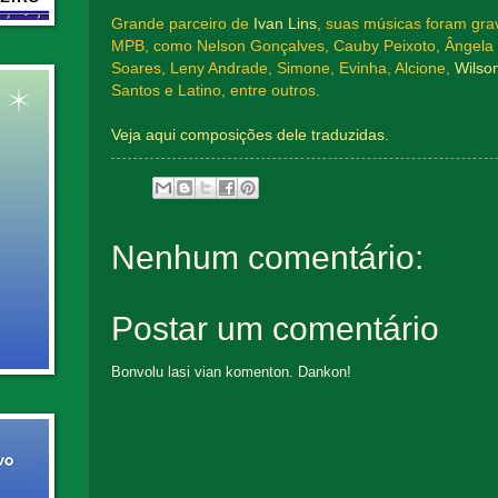
Grande parceiro de
Ivan Lins
, suas músicas foram gr
MPB, como Nelson Gonçalves, Cauby Peixoto, Ângela M
Soares, Leny Andrade, Simone, Evinha, Alcione,
Wilso
Santos e Latino, entre outros.
Veja aqui composições dele traduzidas.
Nenhum comentário:
Postar um comentário
Bonvolu lasi vian komenton. Dankon!