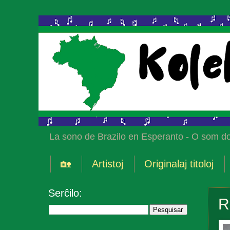
La sono de Brazilo en Esperanto - O som do
🏡
Artistoj
Originalaj titoloj
Serĉilo:
R