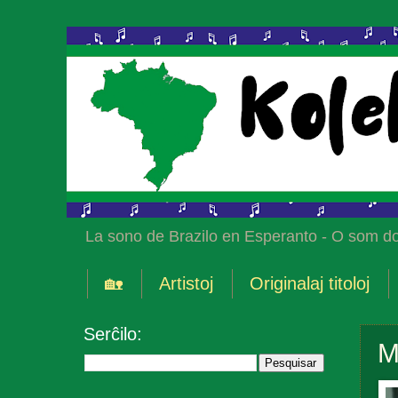
La sono de Brazilo en Esperanto - O som do
🏡
Artistoj
Originalaj titoloj
Serĉilo:
M