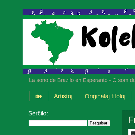
La sono de Brazilo en Esperanto - O som do
🏡
Artistoj
Originalaj titoloj
Serĉilo:
F