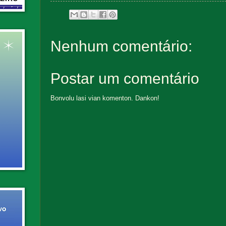
Nenhum comentário:
Postar um comentário
Bonvolu lasi vian komenton. Dankon!