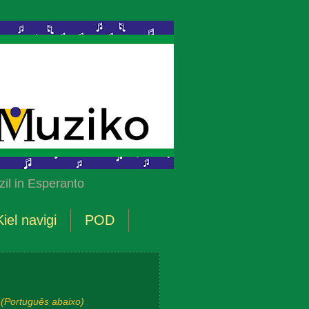
il in Esperanto
Kiel navigi
POD
(Português abaixo)