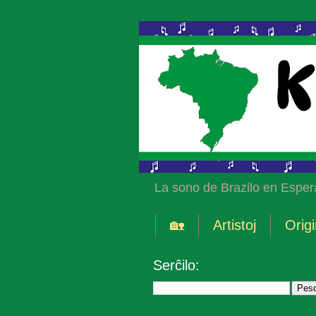
La sono de Brazilo en Esper
🏡
Artistoj
Origi
Serĉilo: