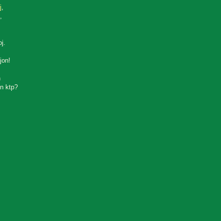
j
,
,
oj.
jon!
n
n ktp?