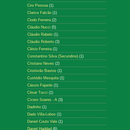
Ciro Pessoa
(1)
Clarice Falcão
(1)
Clodo Ferreira
(2)
Cláudio Nucci
(5)
Cláudio Rabelo
(1)
Cláudio Roberto
(3)
Clésio Ferreira
(1)
Constantino Silva (Secundino)
(1)
Cristiano Neves
(2)
Cristóvão Bastos
(1)
Custódio Mesquita
(1)
Cássio Fajardo
(1)
César Tucci
(1)
Cícero Soares - A
(3)
Dadinho
(1)
Dado Villa-Lobos
(1)
Daniel Couto Vale
(1)
Daniel Haddad
(6)