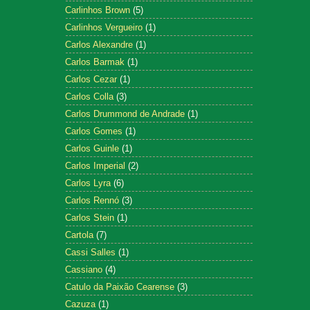
Carlinhos Brown
(5)
Carlinhos Vergueiro
(1)
Carlos Alexandre
(1)
Carlos Barmak
(1)
Carlos Cezar
(1)
Carlos Colla
(3)
Carlos Drummond de Andrade
(1)
Carlos Gomes
(1)
Carlos Guinle
(1)
Carlos Imperial
(2)
Carlos Lyra
(6)
Carlos Rennó
(3)
Carlos Stein
(1)
Cartola
(7)
Cassi Salles
(1)
Cassiano
(4)
Catulo da Paixão Cearense
(3)
Cazuza
(1)