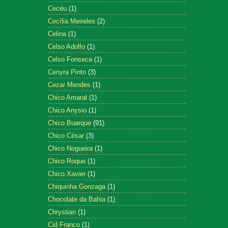
Cecéu
(1)
Cecília Meireles
(2)
Celina
(1)
Celso Adolfo
(1)
Celso Fonseca
(1)
Cenyra Pinto
(3)
Cezar Mendes
(1)
Chico Amaral
(1)
Chico Anysio
(1)
Chico Buarque
(91)
Chico César
(3)
Chico Nogueira
(1)
Chico Roque
(1)
Chico Xavier
(1)
Chiquinha Gonzaga
(1)
Chocolate da Bahia
(1)
Chrystian
(1)
Cid Franco
(1)