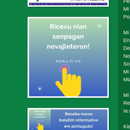
Pe
Mi
Por
Mi
En
De
No
So
Mi
Mi
Mi
Re
Ia
Kie