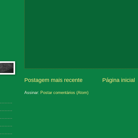
Postagem mais recente
Página inicial
Assinar:
Postar comentários (Atom)