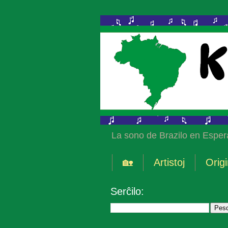
La sono de Brazilo en Esper
🏡
Artistoj
Origi
Serĉilo: