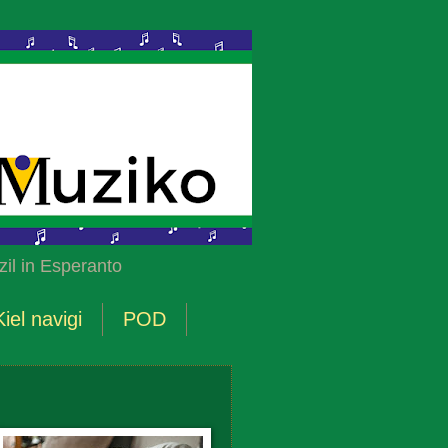
il in Esperanto
Kiel navigi
POD