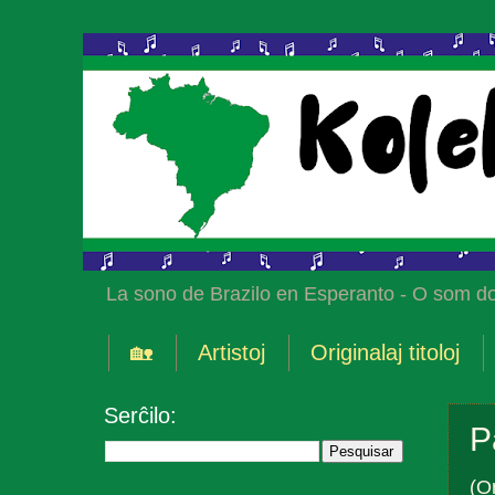
La sono de Brazilo en Esperanto - O som do
🏡
Artistoj
Originalaj titoloj
Serĉilo:
P
(Or