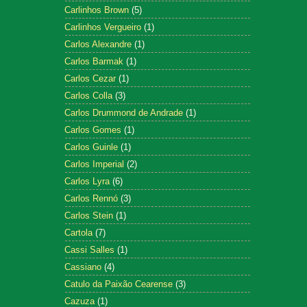
Carlinhos Brown
(5)
Carlinhos Vergueiro
(1)
Carlos Alexandre
(1)
Carlos Barmak
(1)
Carlos Cezar
(1)
Carlos Colla
(3)
Carlos Drummond de Andrade
(1)
Carlos Gomes
(1)
Carlos Guinle
(1)
Carlos Imperial
(2)
Carlos Lyra
(6)
Carlos Rennó
(3)
Carlos Stein
(1)
Cartola
(7)
Cassi Salles
(1)
Cassiano
(4)
Catulo da Paixão Cearense
(3)
Cazuza
(1)