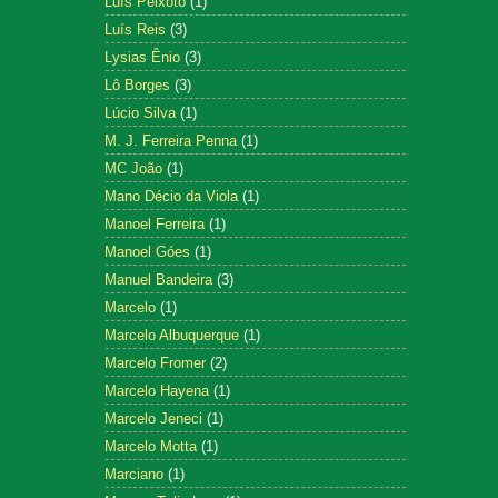
Luís Peixoto
(1)
Luís Reis
(3)
Lysias Ênio
(3)
Lô Borges
(3)
Lúcio Silva
(1)
M. J. Ferreira Penna
(1)
MC João
(1)
Mano Décio da Viola
(1)
Manoel Ferreira
(1)
Manoel Góes
(1)
Manuel Bandeira
(3)
Marcelo
(1)
Marcelo Albuquerque
(1)
Marcelo Fromer
(2)
Marcelo Hayena
(1)
Marcelo Jeneci
(1)
Marcelo Motta
(1)
Marciano
(1)