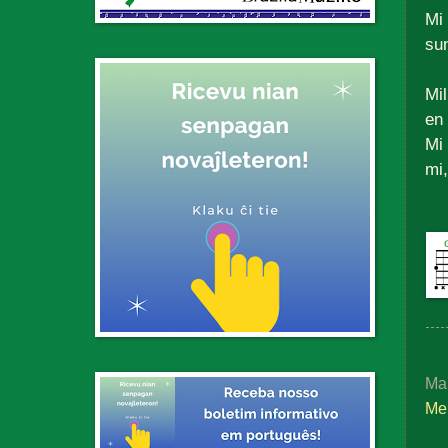
Mi 
sun
Mi
en 
Mi 
mi,
Ma
Me