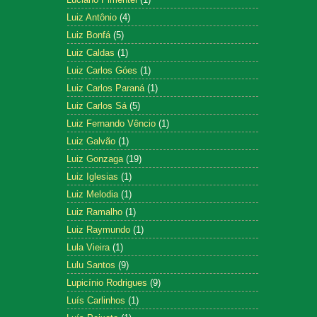
Luiz Antônio
(4)
Luiz Bonfá
(5)
Luiz Caldas
(1)
Luiz Carlos Góes
(1)
Luiz Carlos Paraná
(1)
Luiz Carlos Sá
(5)
Luiz Fernando Vêncio
(1)
Luiz Galvão
(1)
Luiz Gonzaga
(19)
Luiz Iglesias
(1)
Luiz Melodia
(1)
Luiz Ramalho
(1)
Luiz Raymundo
(1)
Lula Vieira
(1)
Lulu Santos
(9)
Lupicínio Rodrigues
(9)
Luís Carlinhos
(1)