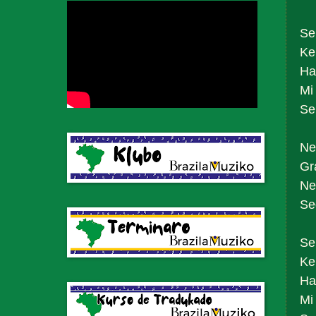
Se
Ke
Ha
Mi
Se
Ne
Gr
Ne
Se
Se
Ke
Ha
Mi