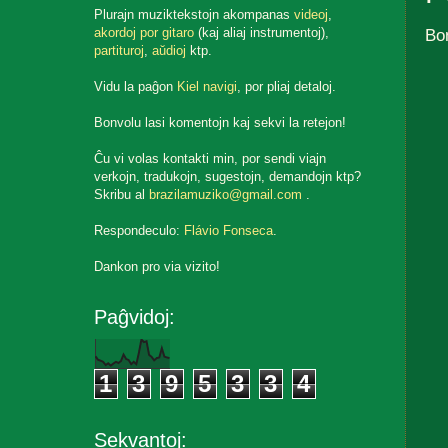
Plurajn muziktekstojn akompanas
videoj
,
Bo
akordoj por gitaro
(kaj aliaj instrumentoj),
partituroj
,
aŭdioj
ktp.
Vidu la paĝon
Kiel navigi
, por pliaj detaloj.
Bonvolu lasi komentojn kaj sekvi la retejon!
Ĉu vi volas kontakti min, por sendi viajn
verkojn, tradukojn, sugestojn, demandojn ktp?
Skribu al
brazilamuziko@gmail.com
.
Respondeculo:
Flávio Fonseca
.
Dankon pro via vizito!
Paĝvidoj:
1
3
9
5
3
3
4
Sekvantoj: