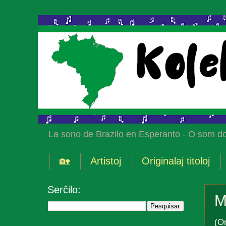
La sono de Brazilo en Esperanto - O som do
🏡
Artistoj
Originalaj titoloj
Serĉilo:
M
(Or