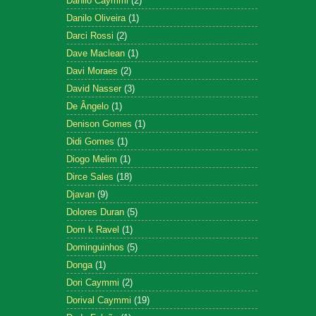
Danilo Caymmi
(2)
Danilo Oliveira
(1)
Darci Rossi
(2)
Dave Maclean
(1)
Davi Moraes
(2)
David Nasser
(3)
De Ângelo
(1)
Denison Gomes
(1)
Didi Gomes
(1)
Diogo Melim
(1)
Dirce Sales
(18)
Djavan
(9)
Dolores Duran
(5)
Dom k Ravel
(1)
Dominguinhos
(5)
Donga
(1)
Dori Caymmi
(2)
Dorival Caymmi
(19)