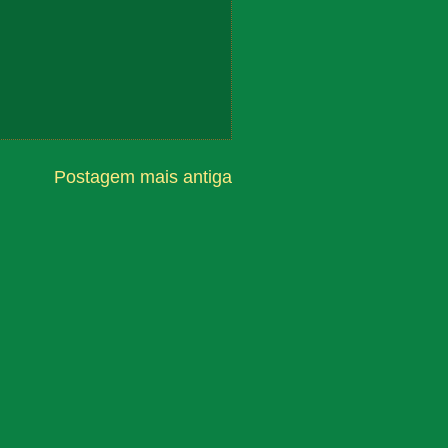
Postagem mais antiga