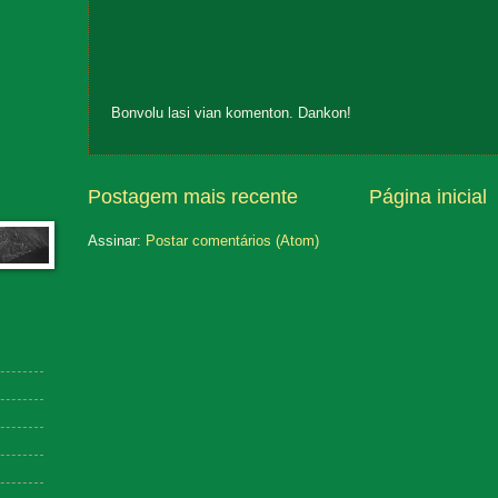
Bonvolu lasi vian komenton. Dankon!
Postagem mais recente
Página inicial
Assinar:
Postar comentários (Atom)