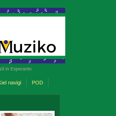
il in Esperanto
Kiel navigi
POD