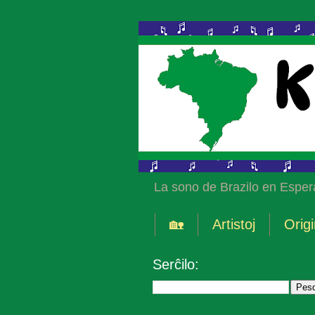
La sono de Brazilo en Esper
🏡
Artistoj
Origi
Serĉilo: