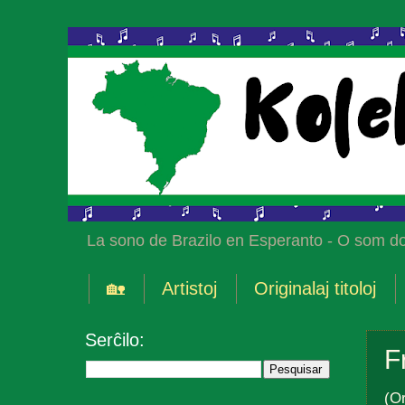
La sono de Brazilo en Esperanto - O som do
🏡
Artistoj
Originalaj titoloj
Serĉilo:
F
(Or