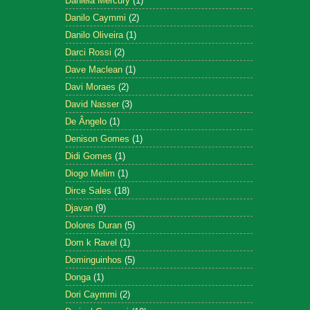
Daniela Mercury
(1)
Danilo Caymmi
(2)
Danilo Oliveira
(1)
Darci Rossi
(2)
Dave Maclean
(1)
Davi Moraes
(2)
David Nasser
(3)
De Ângelo
(1)
Denison Gomes
(1)
Didi Gomes
(1)
Diogo Melim
(1)
Dirce Sales
(18)
Djavan
(9)
Dolores Duran
(5)
Dom k Ravel
(1)
Dominguinhos
(5)
Donga
(1)
Dori Caymmi
(2)