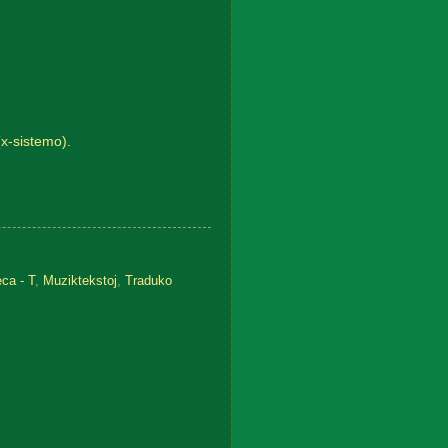
(x-sistemo).
ca - T
,
Muziktekstoj
,
Traduko