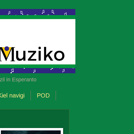
il in Esperanto
Kiel navigi
POD