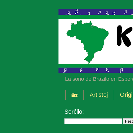
La sono de Brazilo en Esper
🏡
Artistoj
Origi
Serĉilo: