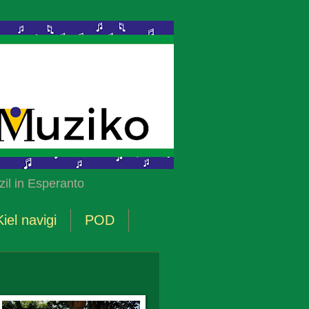
il in Esperanto
Kiel navigi
POD