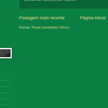
Postagem mais recente
Página inicial
Assinar:
Postar comentários (Atom)