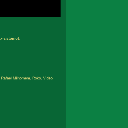
(x-sistemo).
,
Rafael Milhomem
,
Roko
,
Videoj