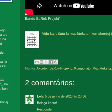
Bando BaRok-Projekt'
vojn,
Vidu kaj elŝutu la muziktekston kun akordoj 
ta aro
utuba
ri
de
aj la
a kaj
Markoj:
Akordoj
,
BaRok-Projekto
,
Komponaĵo
,
Muziktekstoj
tas
2 comentários:
), kaj
rikon,
Lela
5 de junho de 2023 às 23:36
 bonaj
Belega kanto!
Responder