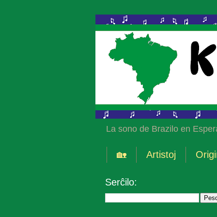
La sono de Brazilo en Esper
🏡
Artistoj
Origi
Serĉilo: