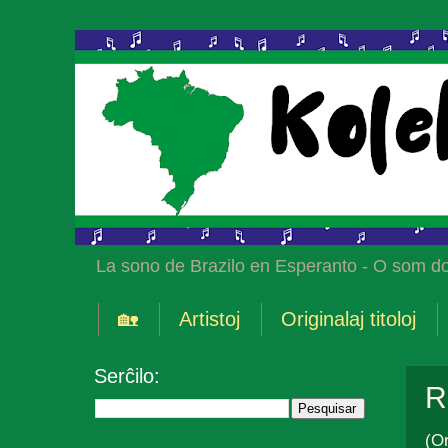
La sono de Brazilo en Esperanto - O som do
🏡
Artistoj
Originalaj titoloj
Serĉilo:
R
(Or