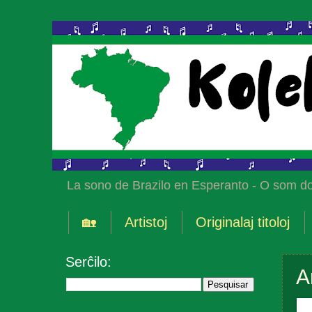
La sono de Brazilo en Esperanto - O som do
🏡
Artistoj
Originalaj titoloj
Serĉilo:
A