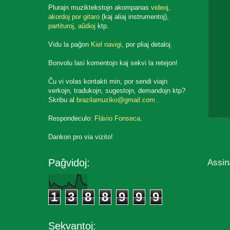
Plurajn muziktekstojn akompanas
videoj
,
akordoj por gitaro
(kaj aliaj instrumentoj),
partituroj
,
aŭdioj
ktp.
Vidu la paĝon
Kiel navigi
, por pliaj detaloj.
Bonvolu lasi komentojn kaj sekvi la retejon!
Ĉu vi volas kontakti min, por sendi viajn
verkojn, tradukojn, sugestojn, demandojn ktp?
Skribu al
brazilamuziko@gmail.com
.
Respondeculo:
Flávio Fonseca
.
Dankon pro via vizito!
Assin
Paĝvidoj:
1
3
8
8
9
9
9
Sekvantoj: