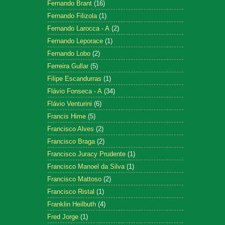
Fernando Brant
(16)
Fernando Filizola
(1)
Fernando Larocca - A
(2)
Fernando Leporace
(1)
Fernando Lobo
(2)
Ferreira Gullar
(5)
Filipe Escandurras
(1)
Flávio Fonseca - A
(34)
Flávio Venturini
(6)
Francis Hime
(5)
Francisco Alves
(2)
Francisco Braga
(2)
Francisco Juracy Prudente
(1)
Francisco Manoel da Silva
(1)
Francisco Mattoso
(2)
Francisco Ristal
(1)
Franklin Heilbuth
(4)
Fred Jorge
(1)