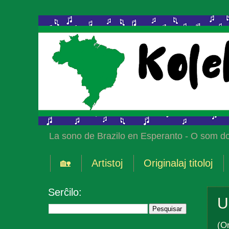
La sono de Brazilo en Esperanto - O som do
🏡
Artistoj
Originalaj titoloj
Serĉilo:
U
(Or