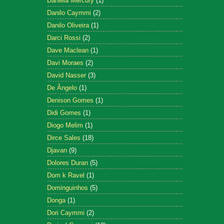
Daniela Mercury
(1)
Danilo Caymmi
(2)
Danilo Oliveira
(1)
Darci Rossi
(2)
Dave Maclean
(1)
Davi Moraes
(2)
David Nasser
(3)
De Ângelo
(1)
Denison Gomes
(1)
Didi Gomes
(1)
Diogo Melim
(1)
Dirce Sales
(18)
Djavan
(9)
Dolores Duran
(5)
Dom k Ravel
(1)
Dominguinhos
(5)
Donga
(1)
Dori Caymmi
(2)