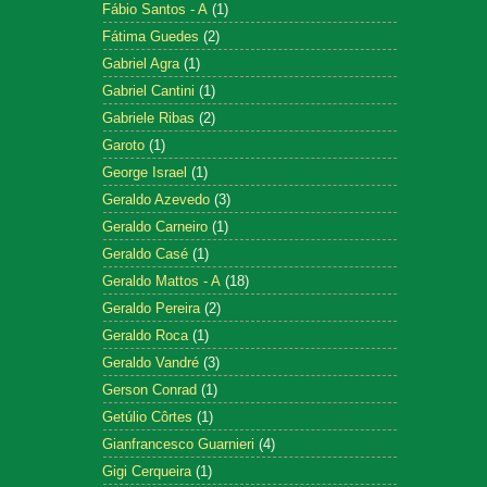
Fábio Santos - A
(1)
Fátima Guedes
(2)
Gabriel Agra
(1)
Gabriel Cantini
(1)
Gabriele Ribas
(2)
Garoto
(1)
George Israel
(1)
Geraldo Azevedo
(3)
Geraldo Carneiro
(1)
Geraldo Casé
(1)
Geraldo Mattos - A
(18)
Geraldo Pereira
(2)
Geraldo Roca
(1)
Geraldo Vandré
(3)
Gerson Conrad
(1)
Getúlio Côrtes
(1)
Gianfrancesco Guarnieri
(4)
Gigi Cerqueira
(1)