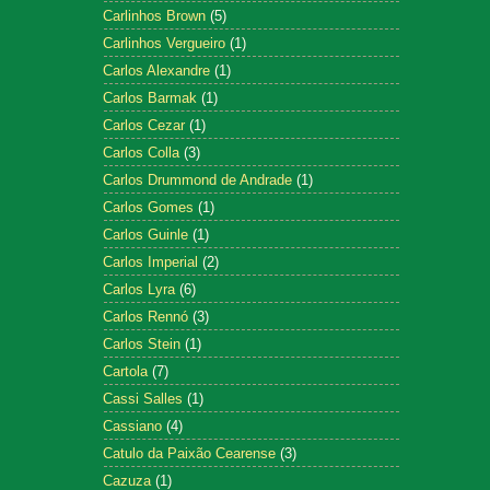
Carlinhos Brown
(5)
Carlinhos Vergueiro
(1)
Carlos Alexandre
(1)
Carlos Barmak
(1)
Carlos Cezar
(1)
Carlos Colla
(3)
Carlos Drummond de Andrade
(1)
Carlos Gomes
(1)
Carlos Guinle
(1)
Carlos Imperial
(2)
Carlos Lyra
(6)
Carlos Rennó
(3)
Carlos Stein
(1)
Cartola
(7)
Cassi Salles
(1)
Cassiano
(4)
Catulo da Paixão Cearense
(3)
Cazuza
(1)