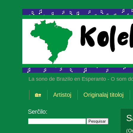
La sono de Brazilo en Esperanto - O som do
🏡
Artistoj
Originalaj titoloj
Serĉilo:
S
(Or