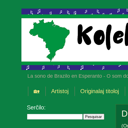
La sono de Brazilo en Esperanto - O som do
🏡
Artistoj
Originalaj titoloj
Serĉilo:
D
(Or