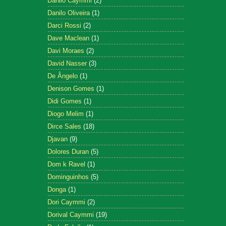
Danilo Caymmi
(2)
Danilo Oliveira
(1)
Darci Rossi
(2)
Dave Maclean
(1)
Davi Moraes
(2)
David Nasser
(3)
De Ângelo
(1)
Denison Gomes
(1)
Didi Gomes
(1)
Diogo Melim
(1)
Dirce Sales
(18)
Djavan
(9)
Dolores Duran
(5)
Dom k Ravel
(1)
Dominguinhos
(5)
Donga
(1)
Dori Caymmi
(2)
Dorival Caymmi
(19)