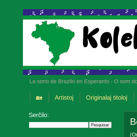
La sono de Brazilo en Esperanto - O som do
🏡
Artistoj
Originalaj titoloj
Serĉilo:
B
(Or