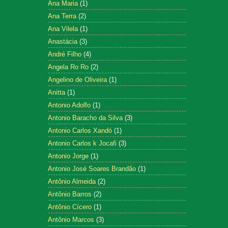
Ana Maria
(1)
Ana Terra
(2)
Ana Vilela
(1)
Anastácia
(3)
André Filho
(4)
Angela Ro Ro
(2)
Angelino de Oliveira
(1)
Anitta
(1)
Antonio Adolfo
(1)
Antonio Baracho da Silva
(3)
Antonio Carlos Xandó
(1)
Antonio Carlos k Jocafi
(3)
Antonio Jorge
(1)
Antonio José Soares Brandão
(1)
Antônio Almeida
(2)
Antônio Barros
(2)
Antônio Cícero
(1)
Antônio Marcos
(3)