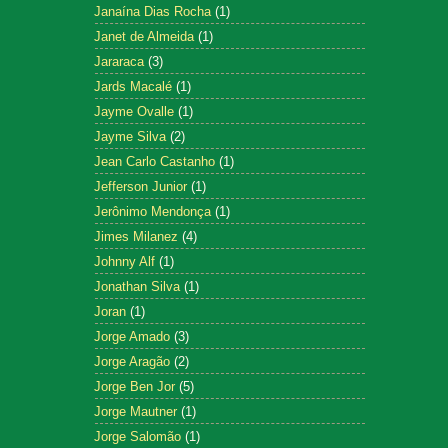
Janaína Dias Rocha
(1)
Janet de Almeida
(1)
Jararaca
(3)
Jards Macalé
(1)
Jayme Ovalle
(1)
Jayme Silva
(2)
Jean Carlo Castanho
(1)
Jefferson Junior
(1)
Jerônimo Mendonça
(1)
Jimes Milanez
(4)
Johnny Alf
(1)
Jonathan Silva
(1)
Joran
(1)
Jorge Amado
(3)
Jorge Aragão
(2)
Jorge Ben Jor
(5)
Jorge Mautner
(1)
Jorge Salomão
(1)