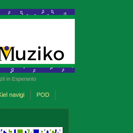
il in Esperanto
Kiel navigi
POD