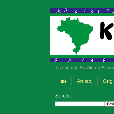
La sono de Brazilo en Esper
🏡
Artistoj
Origi
Serĉilo: