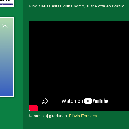
Rim: Klarisa estas virina nomo, sufiĉe ofta en Brazilo.
Kantas kaj gitarludas:
Flávio Fonseca