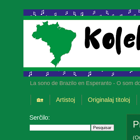
La sono de Brazilo en Esperanto - O som do
🏡
Artistoj
Originalaj titoloj
Serĉilo:
P
(Or