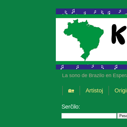
La sono de Brazilo en Esper
🏡
Artistoj
Origi
Serĉilo: