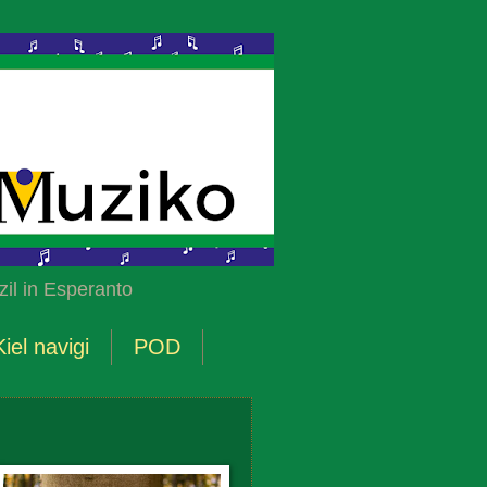
il in Esperanto
Kiel navigi
POD