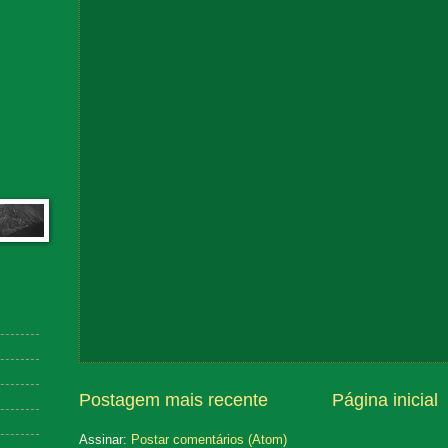
Postagem mais recente
Página inicial
Assinar:
Postar comentários (Atom)