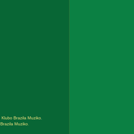
e
Klubo Brazila Muziko
.
 Brazila Muziko
.