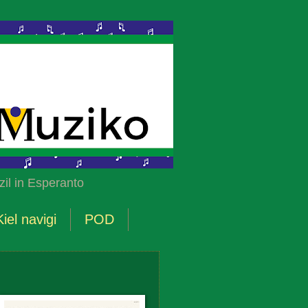
il in Esperanto
Kiel navigi
POD