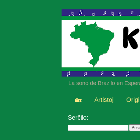
La sono de Brazilo en Esper
🏡
Artistoj
Origi
Serĉilo: