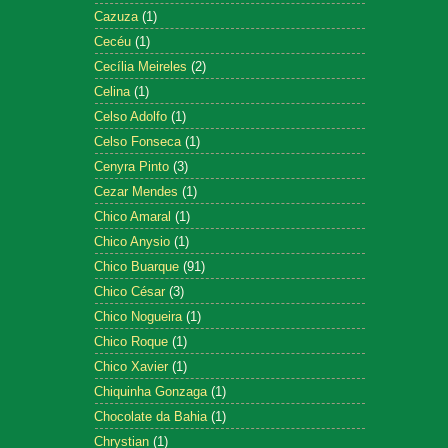
Cazuza
(1)
Cecéu
(1)
Cecília Meireles
(2)
Celina
(1)
Celso Adolfo
(1)
Celso Fonseca
(1)
Cenyra Pinto
(3)
Cezar Mendes
(1)
Chico Amaral
(1)
Chico Anysio
(1)
Chico Buarque
(91)
Chico César
(3)
Chico Nogueira
(1)
Chico Roque
(1)
Chico Xavier
(1)
Chiquinha Gonzaga
(1)
Chocolate da Bahia
(1)
Chrystian
(1)