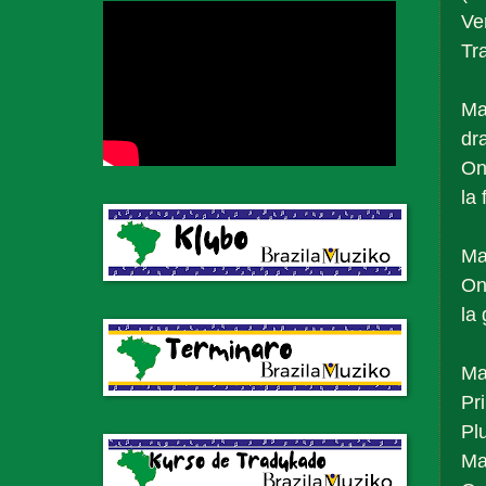
Ve
Tr
Ma
dr
On
la
Ma
On
la
Ma
Pr
Pl
Mal