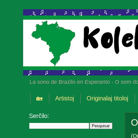
La sono de Brazilo en Esperanto - O som do
🏡
Artistoj
Originalaj titoloj
Serĉilo:
O
(Or