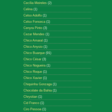
Cecília Meireles
(2)
Celina
(1)
Celso Adolfo
(1)
Celso Fonseca
(1)
Cenyra Pinto
(3)
Cezar Mendes
(1)
Chico Amaral
(1)
Chico Anysio
(1)
Chico Buarque
(91)
Chico César
(3)
Chico Nogueira
(1)
Chico Roque
(1)
Chico Xavier
(1)
Chiquinha Gonzaga
(1)
Chocolate da Bahia
(1)
Chrystian
(1)
Cid Franco
(1)
Ciro Pessoa
(1)