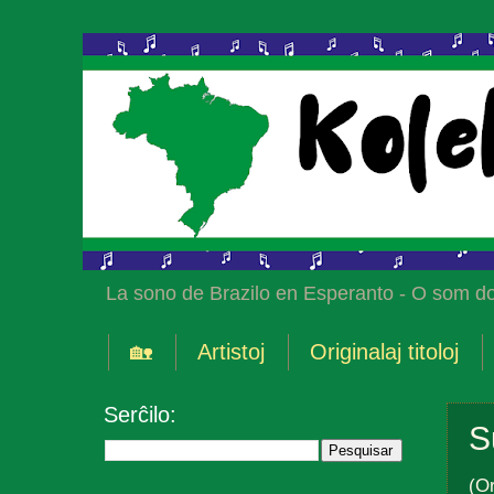
La sono de Brazilo en Esperanto - O som do
🏡
Artistoj
Originalaj titoloj
Serĉilo:
S
(Or