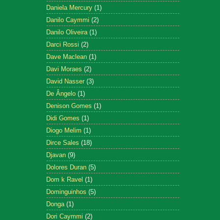
Daniela Mercury
(1)
Danilo Caymmi
(2)
Danilo Oliveira
(1)
Darci Rossi
(2)
Dave Maclean
(1)
Davi Moraes
(2)
David Nasser
(3)
De Ângelo
(1)
Denison Gomes
(1)
Didi Gomes
(1)
Diogo Melim
(1)
Dirce Sales
(18)
Djavan
(9)
Dolores Duran
(5)
Dom k Ravel
(1)
Dominguinhos
(5)
Donga
(1)
Dori Caymmi
(2)