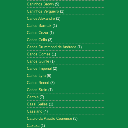
Carlinhos Brown
(5)
Carlinhos Vergueiro
(1)
Carlos Alexandre
(1)
Carlos Barmak
(1)
Carlos Cezar
(1)
Carlos Colla
(3)
Carlos Drummond de Andrade
(1)
Carlos Gomes
(1)
Carlos Guinle
(1)
Carlos Imperial
(2)
Carlos Lyra
(6)
Carlos Rennó
(3)
Carlos Stein
(1)
Cartola
(7)
Cassi Salles
(1)
Cassiano
(4)
Catulo da Paixão Cearense
(3)
Cazuza
(1)