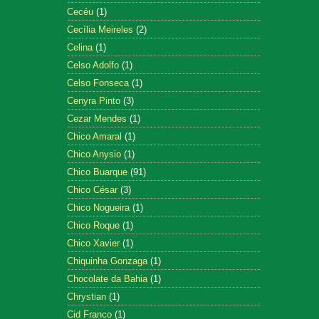
Cecéu
(1)
Cecília Meireles
(2)
Celina
(1)
Celso Adolfo
(1)
Celso Fonseca
(1)
Cenyra Pinto
(3)
Cezar Mendes
(1)
Chico Amaral
(1)
Chico Anysio
(1)
Chico Buarque
(91)
Chico César
(3)
Chico Nogueira
(1)
Chico Roque
(1)
Chico Xavier
(1)
Chiquinha Gonzaga
(1)
Chocolate da Bahia
(1)
Chrystian
(1)
Cid Franco
(1)