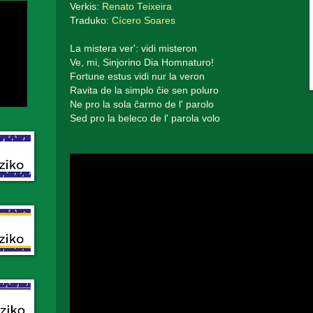
Verkis:
Renato Teixeira
Traduko:
Cícero Soares
La mistera ver': vidi misteron
Ve, mi, Sinjorino Dia Homnaturo!
Fortune estus vidi nur la veron
Ravita de la simplo ĉie sen poluro
Ne pro la sola ĉarmo de l' parolo
Sed pro la beleco de l' parola volo