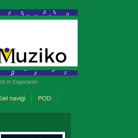
il in Esperanto
Kiel navigi
POD