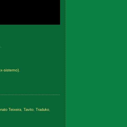
.
(x-sistemo).
nato Teixeira
,
Tavito
,
Traduko
,