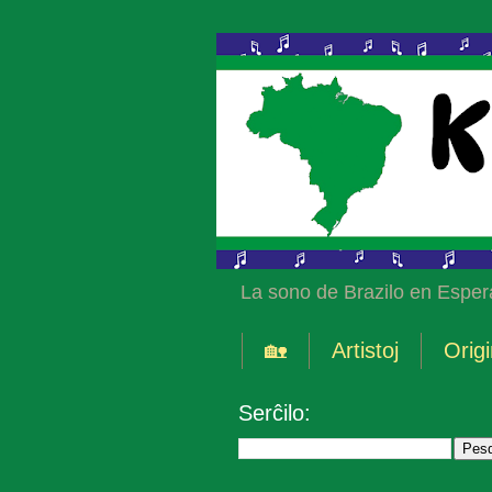
La sono de Brazilo en Esper
🏡
Artistoj
Origi
Serĉilo: