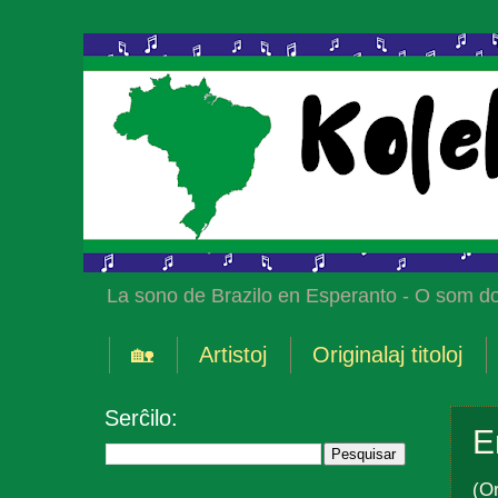
La sono de Brazilo en Esperanto - O som do
🏡
Artistoj
Originalaj titoloj
Serĉilo:
E
(Or