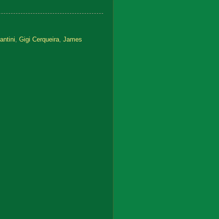
antini
,
Gigi Cerqueira
,
James