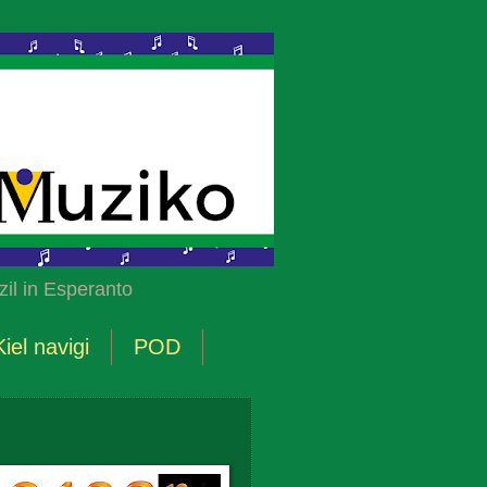
il in Esperanto
Kiel navigi
POD