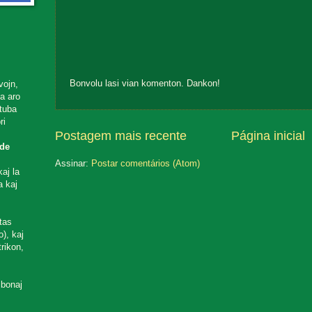
Bonvolu lasi vian komenton. Dankon!
vojn,
ta aro
utuba
ri
Postagem mais recente
Página inicial
de
Assinar:
Postar comentários (Atom)
aj la
a kaj
tas
), kaj
rikon,
 bonaj