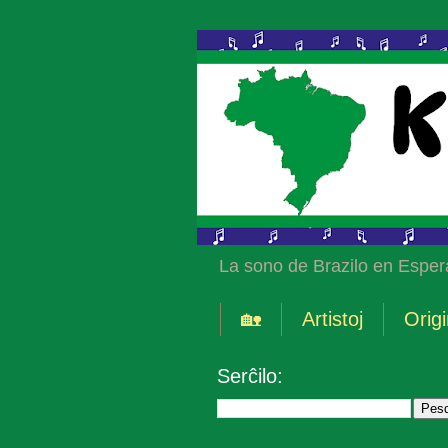
La sono de Brazilo en Esper
🏡
Artistoj
Origi
Serĉilo: