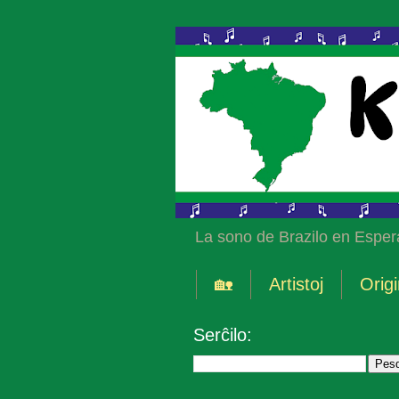
La sono de Brazilo en Esper
🏡
Artistoj
Origi
Serĉilo: