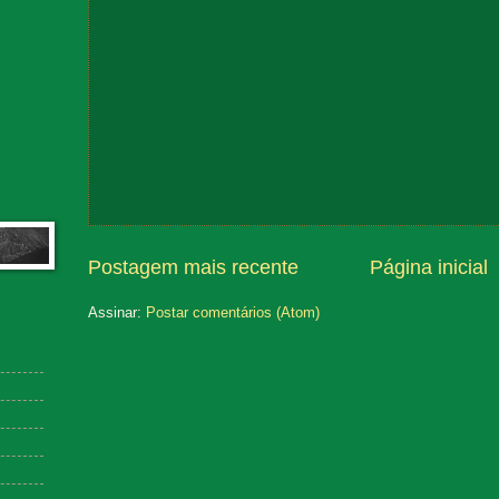
Postagem mais recente
Página inicial
Assinar:
Postar comentários (Atom)