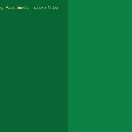
oj
,
Paulo Simões
,
Traduko
,
Videoj