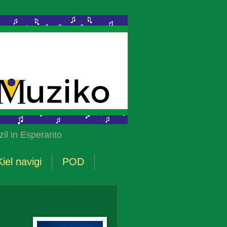
il in Esperanto
Kiel navigi
POD