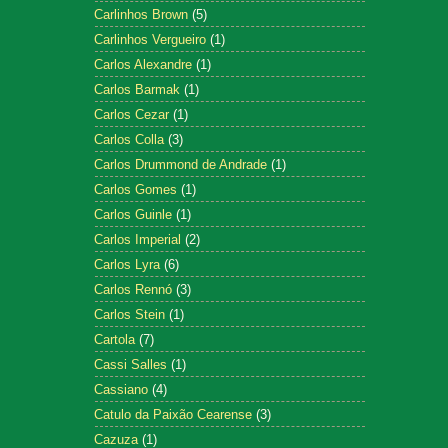
Carlinhos Brown
(5)
Carlinhos Vergueiro
(1)
Carlos Alexandre
(1)
Carlos Barmak
(1)
Carlos Cezar
(1)
Carlos Colla
(3)
Carlos Drummond de Andrade
(1)
Carlos Gomes
(1)
Carlos Guinle
(1)
Carlos Imperial
(2)
Carlos Lyra
(6)
Carlos Rennó
(3)
Carlos Stein
(1)
Cartola
(7)
Cassi Salles
(1)
Cassiano
(4)
Catulo da Paixão Cearense
(3)
Cazuza
(1)