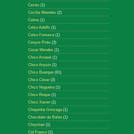
Cecéu
(1)
Cecília Meireles
(2)
Celina
(1)
Celso Adolfo
(1)
Celso Fonseca
(1)
Cenyra Pinto
(3)
Cezar Mendes
(1)
Chico Amaral
(1)
Chico Anysio
(1)
Chico Buarque
(91)
Chico César
(3)
Chico Nogueira
(1)
Chico Roque
(1)
Chico Xavier
(1)
Chiquinha Gonzaga
(1)
Chocolate da Bahia
(1)
Chrystian
(1)
Cid Franco
(1)