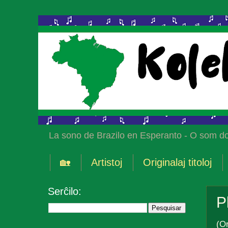
La sono de Brazilo en Esperanto - O som do
🏡
Artistoj
Originalaj titoloj
Serĉilo:
P
(Or