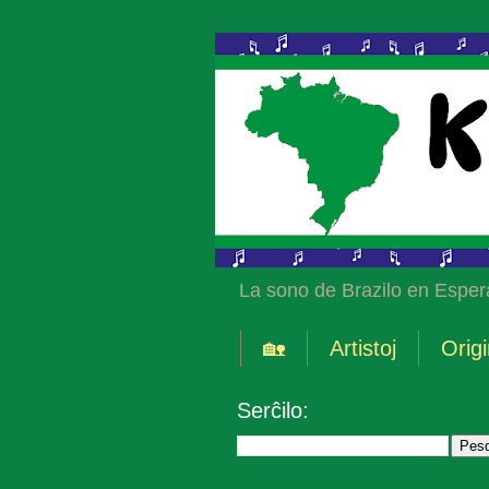
La sono de Brazilo en Esper
🏡
Artistoj
Origi
Serĉilo: