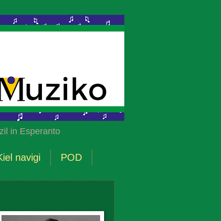
il in Esperanto
Kiel navigi
POD