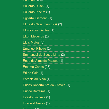
Eduardo Dusek
(1)
Eduardo Ribeiro
(1)
Egberto Gismonti
(1)
Elma do Nascimento - A
(2)
Elpídio dos Santos
(1)
Elton Medeiros
(1)
Elvis Matos
(3)
Emanuel Ribeiro
(1)
Emmanuel de Souza Lima
(2)
Enzo de Almeida Passos
(1)
Erasmo Carlos
(28)
Eri do Cais
(1)
Estanislau Silva
(1)
Eudes Roberto Arruda Chaves
(1)
Eurico Barreiros
(1)
Evaldo Gouveia
(1)
Ezequiel Neves
(1)