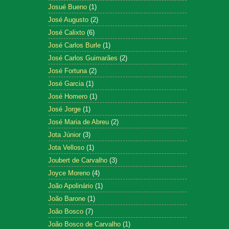
Josué Bueno
(1)
José Augusto
(2)
José Calixto
(6)
José Carlos Burle
(1)
José Carlos Guimarães
(2)
José Fortuna
(2)
José Garcia
(1)
José Homero
(1)
José Jorge
(1)
José Maria de Abreu
(2)
Jota Júnior
(3)
Jota Velloso
(1)
Joubert de Carvalho
(3)
Joyce Moreno
(4)
João Apolinário
(1)
João Barone
(1)
João Bosco
(7)
João Bosco de Carvalho
(1)