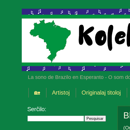
La sono de Brazilo en Esperanto - O som do
🏡
Artistoj
Originalaj titoloj
Serĉilo:
B
(Or